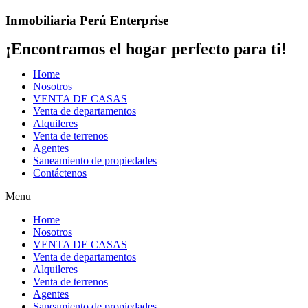
Saltar
Inmobiliaria Perú Enterprise
al
contenido
¡Encontramos el hogar perfecto para ti!
Home
Nosotros
VENTA DE CASAS
Venta de departamentos
Alquileres
Venta de terrenos
Agentes
Saneamiento de propiedades
Contáctenos
Menu
Home
Nosotros
VENTA DE CASAS
Venta de departamentos
Alquileres
Venta de terrenos
Agentes
Saneamiento de propiedades