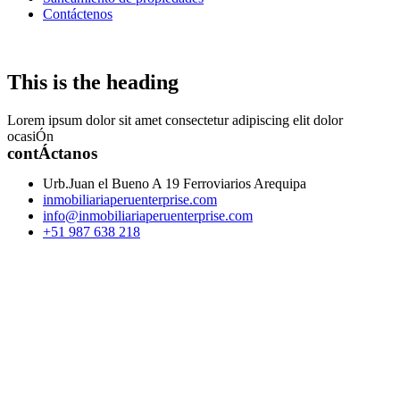
Contáctenos
This is the heading
Lorem ipsum dolor sit amet consectetur adipiscing elit dolor
ocasiÓn
contÁctanos
Urb.Juan el Bueno A 19 Ferroviarios Arequipa
inmobiliariaperuenterprise.com
info@inmobiliariaperuenterprise.com
+51 987 638 218