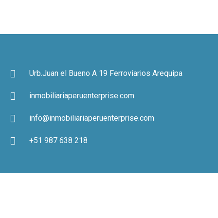
Urb.Juan el Bueno A 19 Ferroviarios Arequipa
inmobiliariaperuenterprise.com
info@inmobiliariaperuenterprise.com
+51 987 638 218