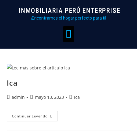
INMOBILIARIA PERÚ ENTERPRISE
¡Encontramos el hogar perfecto para ti!
Ica
admin
mayo 13, 2023
Ica
Continuar Leyendo